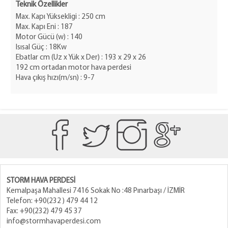
Teknik Özellikler
Max. Kapı Yüksekligi : 250 cm
Max. Kapı Eni : 187
Motor Gücü (w) : 140
Isısal Güç : 18Kw
Ebatlar cm (Uz x Yük x Der) : 193 x 29 x 26
192 cm ortadan motor hava perdesi
Hava çıkış hızı(m/sn) : 9-7
STORM HAVA PERDESİ
Kemalpaşa Mahallesi 7416 Sokak No :48 Pınarbaşı / İZMİR
Telefon: +90(232 ) 479 44 12
Fax: +90(232) 479 45 37
info@stormhavaperdesi.com