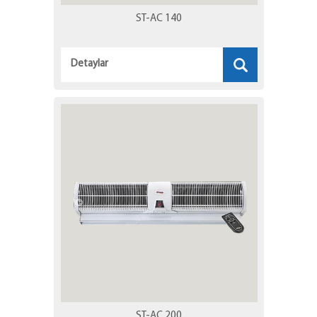
ST-AC 140
Detaylar
ST-AC 200