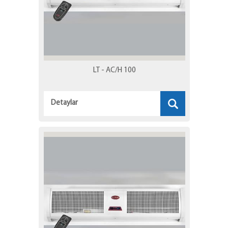
LT - AC/H 100
Detaylar