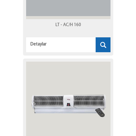
LT - AC/H 160
Detaylar