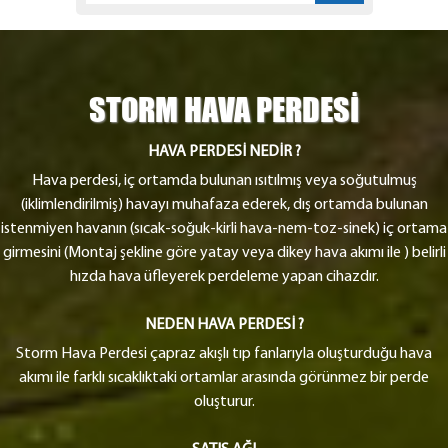
STORM HAVA PERDESİ
HAVA PERDESİ NEDİR ?
Hava perdesi, iç ortamda bulunan ısıtılmış veya soğutulmuş
(iklimlendirilmiş) havayı muhafaza ederek, dış ortamda bulunan
istenmiyen havanın (sıcak-soğuk-kirli hava-nem-toz-sinek) iç ortama
girmesini (Montaj şekline göre yatay veya dikey hava akımı ile ) belirli
hızda hava üfleyerek perdeleme yapan cihazdır.
NEDEN HAVA PERDESİ ?
Storm Hava Perdesi çapraz akışlı tıp fanlarıyla oluşturduğu hava
akımı ile farklı sıcaklıktaki ortamlar arasında görünmez bir perde
oluşturur.