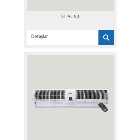
ST-AC 90
Detaylar