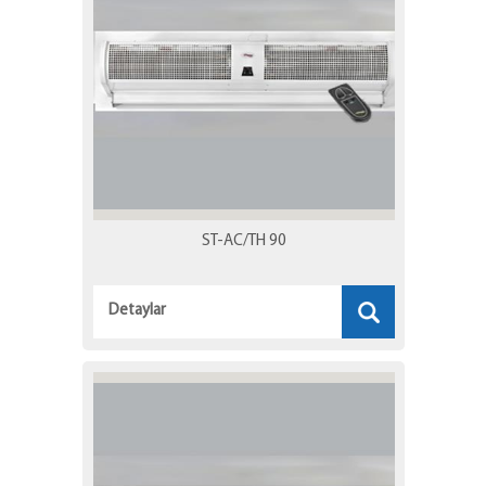
ST-AC/TH 90
Detaylar