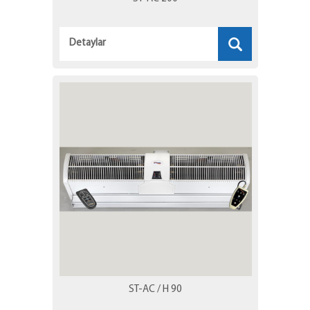
Detaylar
ST-AC / H 90